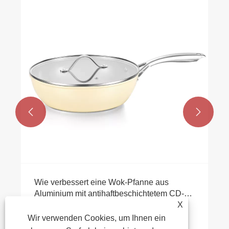


Wie verbessert eine Wok-Pfanne aus
Aluminium mit antihaftbeschichtetem CD-
Boden die Bratleistung?
X
Mehr sehen >>
Wir verwenden Cookies, um Ihnen ein