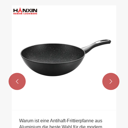


Warum ist eine Antihaft-Frittierpfanne aus
Aluminium die beste Wahl für die moderne