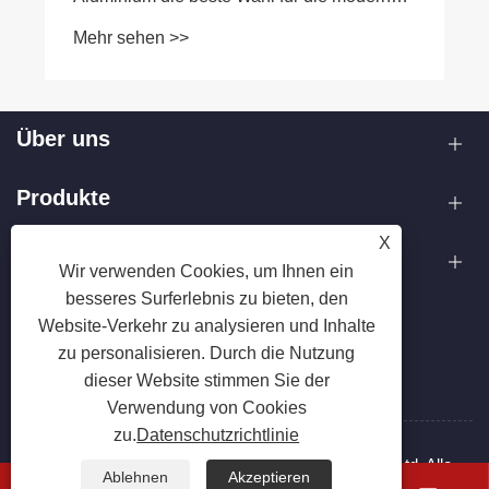
Küche?
Mehr sehen >>
Über uns
Produkte
X
Kontaktiere uns
Wir verwenden Cookies, um Ihnen ein
besseres Surferlebnis zu bieten, den
FOLGEN SIE UNS
Website-Verkehr zu analysieren und Inhalte
zu personalisieren. Durch die Nutzung
dieser Website stimmen Sie der
Verwendung von Cookies
zu.
Datenschutzrichtlinie
Copyright © 2025 Zhejiang Hanxin Cookware Co., Ltd. Alle
Ablehnen
Akzeptieren
Rechte vorbehalten.