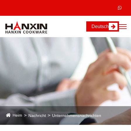
Deutsch
Heim
Nachricht
Unternehmensnachrichten