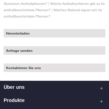
|
Aluminium-Antihaftpfannen?
Welche Antihaftverfahren gibt es für
|
antihaftbeschichtete Pfannen?
Welches Material eignet sich für
antihaftbeschichtete Pfannen?
Herunterladen
Anfrage senden
Kontaktieren Sie uns
Über uns
Produkte