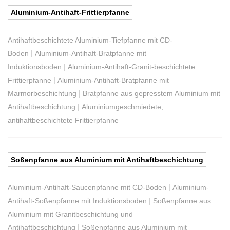
Aluminium-Antihaft-Frittierpfanne
Antihaftbeschichtete Aluminium-Tiefpfanne mit CD-
|
Boden
Aluminium-Antihaft-Bratpfanne mit
|
Induktionsboden
Aluminium-Antihaft-Granit-beschichtete
|
Frittierpfanne
Aluminium-Antihaft-Bratpfanne mit
|
Marmorbeschichtung
Bratpfanne aus gepresstem Aluminium mit
|
Antihaftbeschichtung
Aluminiumgeschmiedete,
antihaftbeschichtete Frittierpfanne
Soßenpfanne aus Aluminium mit Antihaftbeschichtung
|
Aluminium-Antihaft-Saucenpfanne mit CD-Boden
Aluminium-
|
Antihaft-Soßenpfanne mit Induktionsboden
Soßenpfanne aus
Aluminium mit Granitbeschichtung und
|
Antihaftbeschichtung
Soßenpfanne aus Aluminium mit