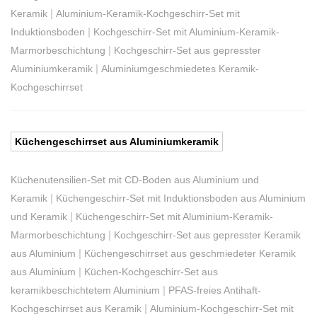
|
Keramik
Aluminium-Keramik-Kochgeschirr-Set mit
|
Induktionsboden
Kochgeschirr-Set mit Aluminium-Keramik-
|
Marmorbeschichtung
Kochgeschirr-Set aus gepresster
|
Aluminiumkeramik
Aluminiumgeschmiedetes Keramik-
Kochgeschirrset
Küchengeschirrset aus Aluminiumkeramik
Küchenutensilien-Set mit CD-Boden aus Aluminium und
|
Keramik
Küchengeschirr-Set mit Induktionsboden aus Aluminium
|
und Keramik
Küchengeschirr-Set mit Aluminium-Keramik-
|
Marmorbeschichtung
Kochgeschirr-Set aus gepresster Keramik
|
aus Aluminium
Küchengeschirrset aus geschmiedeter Keramik
|
aus Aluminium
Küchen-Kochgeschirr-Set aus
|
keramikbeschichtetem Aluminium
PFAS-freies Antihaft-
|
Kochgeschirrset aus Keramik
Aluminium-Kochgeschirr-Set mit