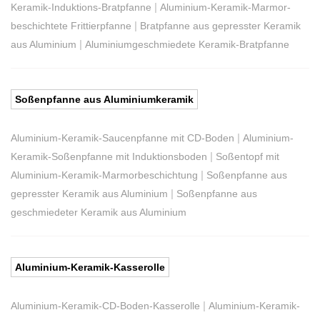
|
Keramik-Induktions-Bratpfanne
Aluminium-Keramik-Marmor-
|
beschichtete Frittierpfanne
Bratpfanne aus gepresster Keramik
|
aus Aluminium
Aluminiumgeschmiedete Keramik-Bratpfanne
Soßenpfanne aus Aluminiumkeramik
|
Aluminium-Keramik-Saucenpfanne mit CD-Boden
Aluminium-
|
Keramik-Soßenpfanne mit Induktionsboden
Soßentopf mit
|
Aluminium-Keramik-Marmorbeschichtung
Soßenpfanne aus
|
gepresster Keramik aus Aluminium
Soßenpfanne aus
geschmiedeter Keramik aus Aluminium
Aluminium-Keramik-Kasserolle
|
Aluminium-Keramik-CD-Boden-Kasserolle
Aluminium-Keramik-