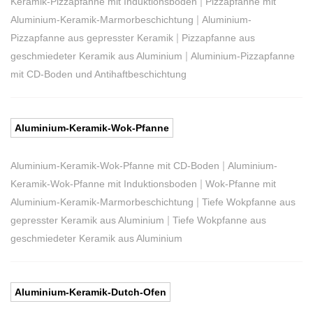
|
Keramik-Pizzapfanne mit Induktionsboden
Pizzapfanne mit
|
Aluminium-Keramik-Marmorbeschichtung
Aluminium-
|
Pizzapfanne aus gepresster Keramik
Pizzapfanne aus
|
geschmiedeter Keramik aus Aluminium
Aluminium-Pizzapfanne
mit CD-Boden und Antihaftbeschichtung
Aluminium-Keramik-Wok-Pfanne
|
Aluminium-Keramik-Wok-Pfanne mit CD-Boden
Aluminium-
|
Keramik-Wok-Pfanne mit Induktionsboden
Wok-Pfanne mit
|
Aluminium-Keramik-Marmorbeschichtung
Tiefe Wokpfanne aus
|
gepresster Keramik aus Aluminium
Tiefe Wokpfanne aus
geschmiedeter Keramik aus Aluminium
Aluminium-Keramik-Dutch-Ofen