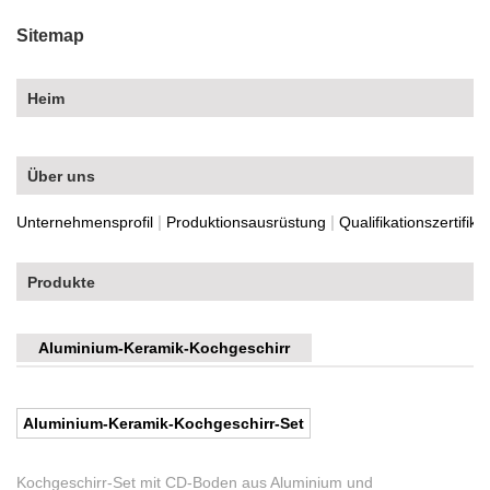
Sitemap
Heim
Über uns
|
|
Unternehmensprofil
Produktionsausrüstung
Qualifikationszertifikat
Produkte
Aluminium-Keramik-Kochgeschirr
Aluminium-Keramik-Kochgeschirr-Set
Kochgeschirr-Set mit CD-Boden aus Aluminium und