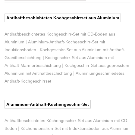
Antihaftbeschichtetes Kochgeschirrset aus Aluminium
Antihaftbeschichtetes Kochgeschirr-Set mit CD-Boden aus
|
Aluminium
Aluminium-Antihaft-Kochgeschirr-Set mit
|
Induktionsboden
Kochgeschirr-Set aus Aluminium mit Antihaft-
|
Granitbeschichtung
Kochgeschirr-Set aus Aluminium mit
|
Antihaft-Marmorbeschichtung
Kochgeschirr-Set aus gepresstem
|
Aluminium mit Antihaftbeschichtung
Aluminiumgeschmiedetes
Antihaft-Kochgeschirrset
Aluminium-Antihaft-Küchengeschirr-Set
Antihaftbeschichtetes Küchengeschirr-Set aus Aluminium mit CD-
|
Boden
Küchenutensilien-Set mit Induktionsboden aus Aluminium