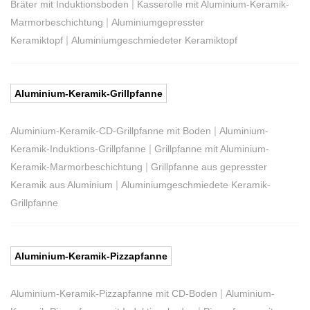
|
Bräter mit Induktionsboden
Kasserolle mit Aluminium-Keramik-
|
Marmorbeschichtung
Aluminiumgepresster
|
Keramiktopf
Aluminiumgeschmiedeter Keramiktopf
Aluminium-Keramik-Grillpfanne
|
Aluminium-Keramik-CD-Grillpfanne mit Boden
Aluminium-
|
Keramik-Induktions-Grillpfanne
Grillpfanne mit Aluminium-
|
Keramik-Marmorbeschichtung
Grillpfanne aus gepresster
|
Keramik aus Aluminium
Aluminiumgeschmiedete Keramik-
Grillpfanne
Aluminium-Keramik-Pizzapfanne
|
Aluminium-Keramik-Pizzapfanne mit CD-Boden
Aluminium-