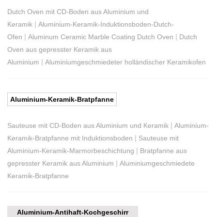
Dutch Oven mit CD-Boden aus Aluminium und
|
Keramik
Aluminium-Keramik-Induktionsboden-Dutch-
|
|
Ofen
Aluminum Ceramic Marble Coating Dutch Oven
Dutch
Oven aus gepresster Keramik aus
|
Aluminium
Aluminiumgeschmiedeter holländischer Keramikofen
Aluminium-Keramik-Bratpfanne
|
Sauteuse mit CD-Boden aus Aluminium und Keramik
Aluminium-
|
Keramik-Bratpfanne mit Induktionsboden
Sauteuse mit
|
Aluminium-Keramik-Marmorbeschichtung
Bratpfanne aus
|
gepresster Keramik aus Aluminium
Aluminiumgeschmiedete
Keramik-Bratpfanne
Aluminium-Antihaft-Kochgeschirr