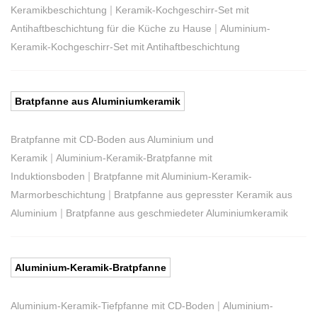
|
Keramikbeschichtung
Keramik-Kochgeschirr-Set mit
|
Antihaftbeschichtung für die Küche zu Hause
Aluminium-
Keramik-Kochgeschirr-Set mit Antihaftbeschichtung
Bratpfanne aus Aluminiumkeramik
Bratpfanne mit CD-Boden aus Aluminium und
|
Keramik
Aluminium-Keramik-Bratpfanne mit
|
Induktionsboden
Bratpfanne mit Aluminium-Keramik-
|
Marmorbeschichtung
Bratpfanne aus gepresster Keramik aus
|
Aluminium
Bratpfanne aus geschmiedeter Aluminiumkeramik
Aluminium-Keramik-Bratpfanne
|
Aluminium-Keramik-Tiefpfanne mit CD-Boden
Aluminium-