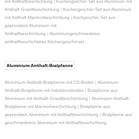
|
mit Antihaftbeschichtung
Küchengeschirr-Set aus Aluminium mit
|
Antihaft-Granitbeschichtung
Küchengeschirr-Set aus Aluminium
|
mit Antihaft-Marmorbeschichtung
Kochgeschirr-Set aus
gepresstem Aluminium mit
|
Antihaftbeschichtung
Aluminiumgeschmiedetes,
antihaftbeschichtetes Küchengeschirrset
Aluminium-Antihaft-Bratpfanne
|
Aluminium-Antihaft-Bratpfanne mit CD-Boden
Aluminium-
|
Antihaft-Bratpfanne mit Induktionsboden
Bratpfanne aus
|
Aluminium mit Antihaft-Granitbeschichtung
Aluminium-Antihaft-
|
Bratpfanne mit Marmorbeschichtung
Bratpfanne aus
|
gepresstem Aluminium mit Antihaftbeschichtung
Bratpfanne aus
geschmiedetem Aluminium mit Antihaftbeschichtung