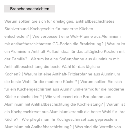
Branchennachrichten
Warum sollten Sie sich für dreilagiges, antihaftbeschichtetes
Stahlverbund-Kochgeschirr für moderne Küchen
|
entscheiden?
Wie verbessert eine Wok-Pfanne aus Aluminium
|
mit antihaftbeschichtetem CD-Boden die Bratleistung?
Warum ist
ein Aluminium-Antihaft-Auflauf ideal für das alltägliche Kochen mit
|
der Familie?
Warum ist eine Soßenpfanne aus Aluminium mit
Antihaftbeschichtung die beste Wahl für das tägliche
|
Kochen?
Warum ist eine Antihaft-Frittierpfanne aus Aluminium
|
die beste Wahl für die moderne Küche?
Warum sollten Sie sich
für ein Küchengeschirrset aus Aluminiumkeramik für die moderne
|
Küche entscheiden?
Wie verbessert eine Bratpfanne aus
|
Aluminium mit Antihaftbeschichtung die Kochleistung?
Warum ist
ein Kochgeschirrset aus Aluminiumkeramik die beste Wahl für Ihre
|
Küche?
Wie pflegt man Ihr Kochgeschirrset aus gepresstem
|
Aluminium mit Antihaftbeschichtung?
Was sind die Vorteile von