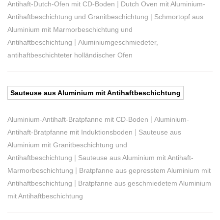
|
Antihaft-Dutch-Ofen mit CD-Boden
Dutch Oven mit Aluminium-
|
Antihaftbeschichtung und Granitbeschichtung
Schmortopf aus
Aluminium mit Marmorbeschichtung und
|
Antihaftbeschichtung
Aluminiumgeschmiedeter,
antihaftbeschichteter holländischer Ofen
Sauteuse aus Aluminium mit Antihaftbeschichtung
|
Aluminium-Antihaft-Bratpfanne mit CD-Boden
Aluminium-
|
Antihaft-Bratpfanne mit Induktionsboden
Sauteuse aus
Aluminium mit Granitbeschichtung und
|
Antihaftbeschichtung
Sauteuse aus Aluminium mit Antihaft-
|
Marmorbeschichtung
Bratpfanne aus gepresstem Aluminium mit
|
Antihaftbeschichtung
Bratpfanne aus geschmiedetem Aluminium
mit Antihaftbeschichtung