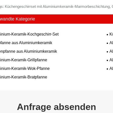
s: Küchengeschirrset mit Aluminiumkeramik-Marmorbeschichtung, Chin
wandte Kategorie
inium-Keramik-Kochgeschirr-Set
K
pfanne aus Aluminiumkeramik
A
npfanne aus Aluminiumkeramik
A
inium-Keramik-Grillpfanne
A
inium-Keramik-Wok-Pfanne
A
inium-Keramik-Bratpfanne
Anfrage absenden