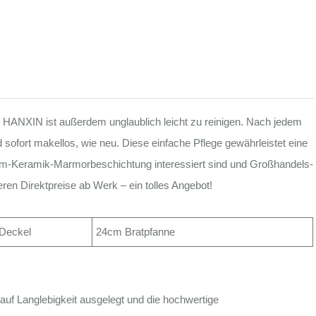
ANXIN ist außerdem unglaublich leicht zu reinigen. Nach jedem
sofort makellos, wie neu. Diese einfache Pflege gewährleistet eine
um-Keramik-Marmorbeschichtung interessiert sind und Großhandels-
ren Direktpreise ab Werk – ein tolles Angebot!
 Deckel
24cm Bratpfanne
f Langlebigkeit ausgelegt und die hochwertige