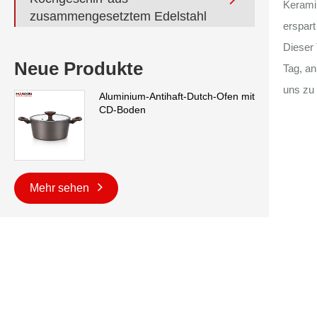
Keramik
zusammengesetztem Edelstahl
erspart
Dieser 
Neue Produkte
Tag, an
uns zu 
Aluminium-Antihaft-Dutch-Ofen mit
CD-Boden
Mehr sehen