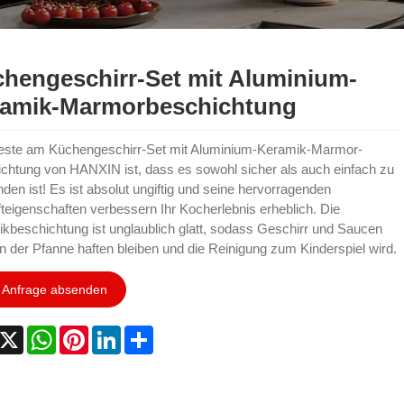
hengeschirr-Set mit Aluminium-
amik-Marmorbeschichtung
ste am Küchengeschirr-Set mit Aluminium-Keramik-Marmor-
chtung von HANXIN ist, dass es sowohl sicher als auch einfach zu
den ist! Es ist absolut ungiftig und seine hervorragenden
fteigenschaften verbessern Ihr Kocherlebnis erheblich. Die
kbeschichtung ist unglaublich glatt, sodass Geschirr und Saucen
an der Pfanne haften bleiben und die Reinigung zum Kinderspiel wird.
Anfrage absenden
acebook
X
WhatsApp
Pinterest
LinkedIn
Share