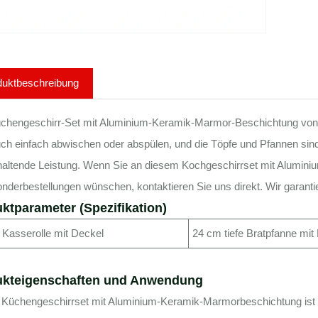
duktbeschreibung
chengeschirr-Set mit Aluminium-Keramik-Marmor-Beschichtung von H
h einfach abwischen oder abspülen, und die Töpfe und Pfannen sind 
haltende Leistung. Wenn Sie an diesem Kochgeschirrset mit Alumini
nderbestellungen wünschen, kontaktieren Sie uns direkt. Wir garantie
ktparameter (Spezifikation)
Kasserolle mit Deckel
24 cm tiefe Bratpfanne mit
ukteigenschaften und Anwendung
 Küchengeschirrset mit Aluminium-Keramik-Marmorbeschichtung ist au