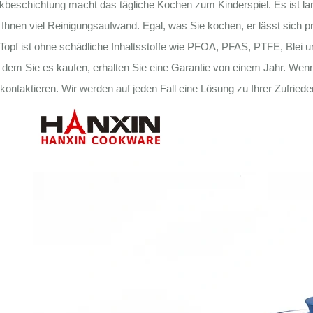
beschichtung macht das tägliche Kochen zum Kinderspiel. Es ist langl
 Ihnen viel Reinigungsaufwand. Egal, was Sie kochen, er lässt sich 
Topf ist ohne schädliche Inhaltsstoffe wie PFOA, PFAS, PTFE, Blei 
 dem Sie es kaufen, erhalten Sie eine Garantie von einem Jahr. Wenn
kontaktieren. Wir werden auf jeden Fall eine Lösung zu Ihrer Zufrieden