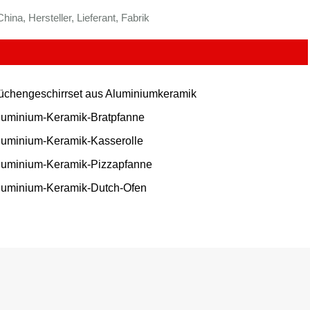
a, Hersteller, Lieferant, Fabrik
üchengeschirrset aus Aluminiumkeramik
luminium-Keramik-Bratpfanne
luminium-Keramik-Kasserolle
luminium-Keramik-Pizzapfanne
luminium-Keramik-Dutch-Ofen