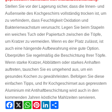
Stellen Sie vor der Lagerung sicher, dass die Innen- und
Außenseite des Kochgeschirrs vollständig trocken ist, um
zu verhindern, dass Feuchtigkeit Oxidation und
Bakterienwachstum verursacht. Legen Sie beim Stapeln
ein weiches Tuch oder Papiertuch zwischen die Töpfe,
um Kratzer zu vermeiden. Wenn es der Platz zulässt, ist
auch eine hängende Aufbewahrung eine gute Option.
Überprüfen Sie regelmäßig die Beschichtung Ihrer Töpfe.
Wenn starke Kratzer, Abblättern oder starkes Anhaften
auftreten, tauschen Sie es umgehend aus, um ein
gesundes Kochen zu gewährleisten. Befolgen Sie diese
einfachen Tipps, und Ihr Kochgeschirrset aus gepresstem
Aluminium mit Antihaftbeschichtung wird auch in den
kommenden Jahren köstliche Mahlzeiten servieren.
Facebook
X
WhatsApp
Pinterest
LinkedIn
Share