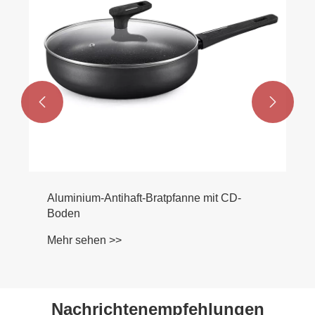


Aluminium-Antihaft-Bratpfanne mit CD-
Boden
Mehr sehen >>
Nachrichtenempfehlungen