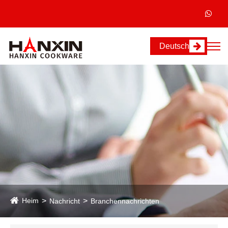
Deutsch
Heim
Nachricht
Branchennachrichten