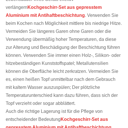
verlängern
Kochgeschirr-Set aus gepresstem
Aluminium mit Antihaftbeschichtung
. Verwenden Sie
beim Kochen nach Möglichkeit mittlere bis niedrige Hitze.
Vermeiden Sie längeres Garen ohne Garen oder die
Verwendung übermäßig hoher Temperaturen, da diese
zur Alterung und Beschädigung der Beschichtung führen
können. Verwenden Sie immer einen Holz-, Silikon- oder
hitzebeständigen Kunststoffspatel; Metallutensilien
können die Oberfläche leicht zerkratzen. Vermeiden Sie
es, einen heißen Topf unmittelbar nach dem Gebrauch
mit kaltem Wasser auszuspülen; Der plötzliche
Temperaturunterschied kann dazu führen, dass sich der
Topf verzieht oder sogar abblättert.
Auch die richtige Lagerung ist für die Pflege von
entscheidender Bedeutung
Kochgeschirr-Set aus
gepresstem Aluminium mit Antihaftbeschichtung
.