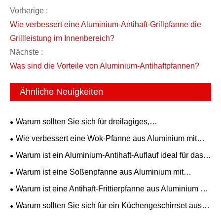
Vorherige :
Wie verbessert eine Aluminium-Antihaft-Grillpfanne die
Grillleistung im Innenbereich?
Nächste :
Was sind die Vorteile von Aluminium-Antihaftpfannen?
Ähnliche Neuigkeiten
Warum sollten Sie sich für dreilagiges,
antihaftbeschichtetes Stahlverbund-Kochgeschirr für
Wie verbessert eine Wok-Pfanne aus Aluminium mit
moderne Küchen entscheiden?
antihaftbeschichtetem CD-Boden die Bratleistung?
Warum ist ein Aluminium-Antihaft-Auflauf ideal für das
alltägliche Kochen mit der Familie?
Warum ist eine Soßenpfanne aus Aluminium mit
Antihaftbeschichtung die beste Wahl für das tägliche
Warum ist eine Antihaft-Frittierpfanne aus Aluminium die
Kochen?
beste Wahl für die moderne Küche?
Warum sollten Sie sich für ein Küchengeschirrset aus
Aluminiumkeramik für die moderne Küche entscheiden?