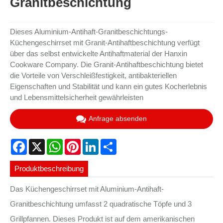
Granitbeschichtung
Dieses Aluminium-Antihaft-Granitbeschichtungs-
Küchengeschirrset mit Granit-Antihaftbeschichtung verfügt
über das selbst entwickelte Antihaftmaterial der Hanxin
Cookware Company. Die Granit-Antihaftbeschichtung bietet
die Vorteile von Verschleißfestigkeit, antibakteriellen
Eigenschaften und Stabilität und kann ein gutes Kocherlebnis
und Lebensmittelsicherheit gewährleisten
Anfrage absenden
Facebook
X
WhatsApp
Pinterest
LinkedIn
Share
Produktbeschreibung
Das Küchengeschirrset mit Aluminium-Antihaft-
Granitbeschichtung umfasst 2 quadratische Töpfe und 3
Grillpfannen. Dieses Produkt ist auf dem amerikanischen