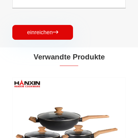
einreichen

Verwandte Produkte
Aluminiumgeschmiedetes,
antihaftbeschichtetes Küchengeschirrset
Mehr sehen >>