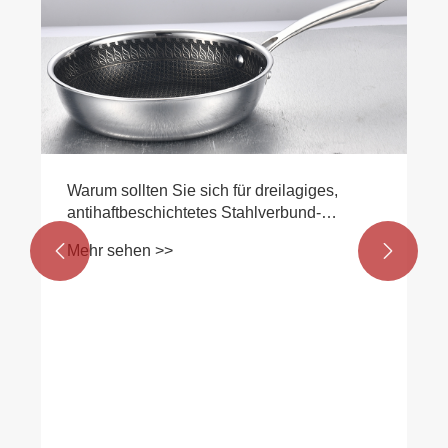


Warum sollten Sie sich für ein
Küchengeschirrset aus Aluminiumkeramik
für die moderne Küche entscheiden?