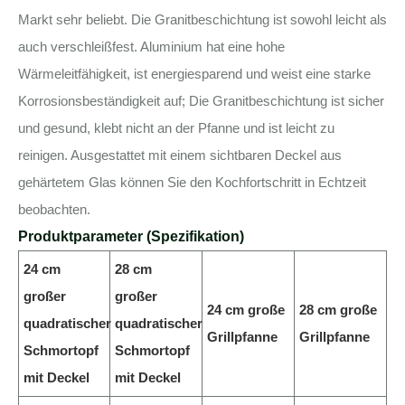
Markt sehr beliebt. Die Granitbeschichtung ist sowohl leicht als
auch verschleißfest. Aluminium hat eine hohe
Wärmeleitfähigkeit, ist energiesparend und weist eine starke
Korrosionsbeständigkeit auf; Die Granitbeschichtung ist sicher
und gesund, klebt nicht an der Pfanne und ist leicht zu
reinigen. Ausgestattet mit einem sichtbaren Deckel aus
gehärtetem Glas können Sie den Kochfortschritt in Echtzeit
beobachten.
Produktparameter (Spezifikation)
24 cm
28 cm
großer
großer
24 cm große
28 cm große
quadratischer
quadratischer
Grillpfanne
Grillpfanne
Schmortopf
Schmortopf
mit Deckel
mit Deckel