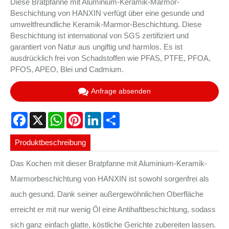
Diese Bratpfanne mit Aluminium-Keramik-Marmor-
Beschichtung von HANXIN verfügt über eine gesunde und
umweltfreundliche Keramik-Marmor-Beschichtung. Diese
Beschichtung ist international von SGS zertifiziert und
garantiert von Natur aus ungiftig und harmlos. Es ist
ausdrücklich frei von Schadstoffen wie PFAS, PTFE, PFOA,
PFOS, APEO, Blei und Cadmium.
Anfrage absenden
Facebook
X
WhatsApp
Pinterest
LinkedIn
Share
Produktbeschreibung
Das Kochen mit dieser Bratpfanne mit Aluminium-Keramik-
Marmorbeschichtung von HANXIN ist sowohl sorgenfrei als
auch gesund. Dank seiner außergewöhnlichen Oberfläche
erreicht er mit nur wenig Öl eine Antihaftbeschichtung, sodass
sich ganz einfach glatte, köstliche Gerichte zubereiten lassen.