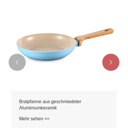
Bratpfanne aus gepresster Keramik aus
Aluminium
Mehr sehen >>

