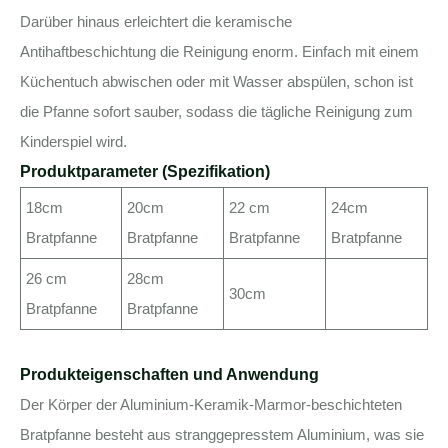
Darüber hinaus erleichtert die keramische
Antihaftbeschichtung die Reinigung enorm. Einfach mit einem
Küchentuch abwischen oder mit Wasser abspülen, schon ist
die Pfanne sofort sauber, sodass die tägliche Reinigung zum
Kinderspiel wird.
Produktparameter (Spezifikation)
18cm
20cm
22 cm
24cm
Bratpfanne
Bratpfanne
Bratpfanne
Bratpfanne
26 cm
28cm
30cm
Bratpfanne
Bratpfanne
Produkteigenschaften und Anwendung
Der Körper der Aluminium-Keramik-Marmor-beschichteten
Bratpfanne besteht aus stranggepresstem Aluminium, was sie