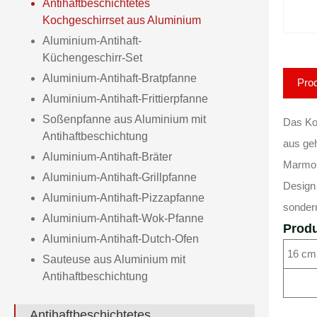
Antihaftbeschichtetes
Kochgeschirrset aus Aluminium
Aluminium-Antihaft-
Küchengeschirr-Set
Aluminium-Antihaft-Bratpfanne
Pro
Aluminium-Antihaft-Frittierpfanne
Soßenpfanne aus Aluminium mit
Das Ko
Antihaftbeschichtung
aus geh
Aluminium-Antihaft-Bräter
Marmorm
Aluminium-Antihaft-Grillpfanne
Design
Aluminium-Antihaft-Pizzapfanne
sondern
Aluminium-Antihaft-Wok-Pfanne
Produ
Aluminium-Antihaft-Dutch-Ofen
16 cm
Sauteuse aus Aluminium mit
Antihaftbeschichtung
Antihaftbeschichtetes