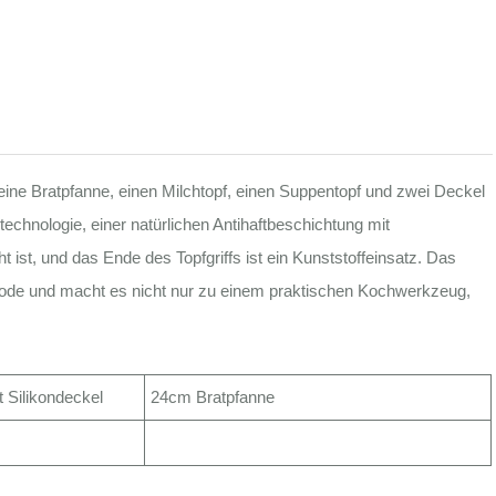
ne Bratpfanne, einen Milchtopf, einen Suppentopf und zwei Deckel
hnologie, einer natürlichen Antihaftbeschichtung mit
t ist, und das Ende des Topfgriffs ist ein Kunststoffeinsatz. Das
ode und macht es nicht nur zu einem praktischen Kochwerkzeug,
 Silikondeckel
24cm Bratpfanne