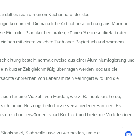
andelt es sich um einen Küchenherd, der das
gie kombiniert. Die natürliche Antihaftbeschichtung aus Marmor
se Eier oder Pfannkuchen braten, können Sie diese direkt braten,
nz einfach mit einem weichen Tuch oder Papiertuch und warmem
schichtung besteht normalerweise aus einer Aluminiumlegierung und
 in kurzer Zeit gleichmäßig übertragen werden, sodass die
rsachte Anbrennen von Lebensmitteln verringert wird und die
ich für eine Vielzahl von Herden, wie z. B. Induktionsherde,
t sich für die Nutzungsbedürfnisse verschiedener Familien. Es
 sich schnell erwärmen, spart Kochzeit und bietet die Vorteile einer
Stahlspatel, Stahlwolle usw. zu vermeiden, um die