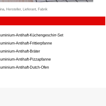
, Hersteller, Lieferant, Fabrik
luminium-Antihaft-Küchengeschirr-Set
luminium-Antihaft-Frittierpfanne
luminium-Antihaft-Bräter
luminium-Antihaft-Pizzapfanne
luminium-Antihaft-Dutch-Ofen