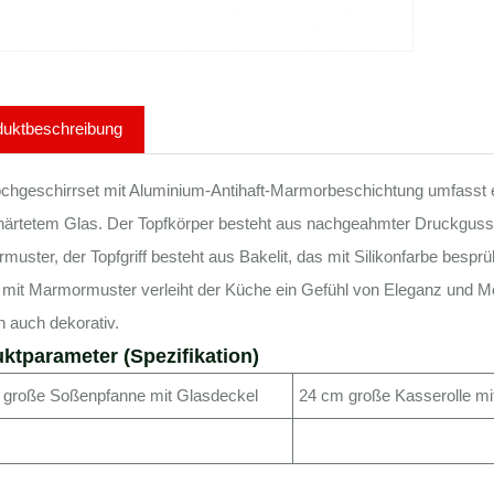
duktbeschreibung
chgeschirrset mit Aluminium-Antihaft-Marmorbeschichtung umfasst ei
ärtetem Glas. Der Topfkörper besteht aus nachgeahmter Druckgusstec
uster, der Topfgriff besteht aus Bakelit, das mit Silikonfarbe besprüh
 mit Marmormuster verleiht der Küche ein Gefühl von Eleganz und M
 auch dekorativ.
ktparameter (Spezifikation)
 große Soßenpfanne mit Glasdeckel
24 cm große Kasserolle mit