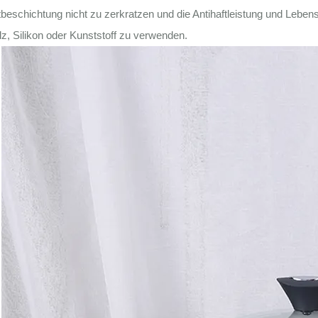
tbeschichtung nicht zu zerkratzen und die Antihaftleistung und Lebens
z, Silikon oder Kunststoff zu verwenden.