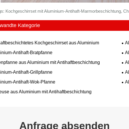
s: Kochgeschirrset mit Aluminium-Antihaft-Marmorbeschichtung, China
wandte Kategorie
haftbeschichtetes Kochgeschirrset aus Aluminium
A
inium-Antihaft-Bratpfanne
A
npfanne aus Aluminium mit Antihaftbeschichtung
A
inium-Antihaft-Grillpfanne
A
inium-Antihaft-Wok-Pfanne
A
euse aus Aluminium mit Antihaftbeschichtung
Anfrage absenden