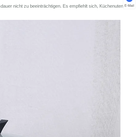
dauer nicht zu beeinträchtigen. Es empfiehlt sich, Küchenutensilien
E-Mail