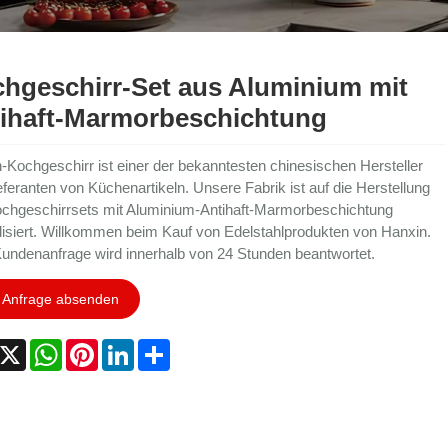
hgeschirr-Set aus Aluminium mit
ihaft-Marmorbeschichtung
-Kochgeschirr ist einer der bekanntesten chinesischen Hersteller
eferanten von Küchenartikeln. Unsere Fabrik ist auf die Herstellung
chgeschirrsets mit Aluminium-Antihaft-Marmorbeschichtung
lisiert. Willkommen beim Kauf von Edelstahlprodukten von Hanxin.
undenanfrage wird innerhalb von 24 Stunden beantwortet.
Anfrage absenden
acebook
X
WhatsApp
Pinterest
LinkedIn
Share