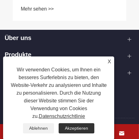
Über uns
Produkte
X
Wir verwenden Cookies, um Ihnen ein
Kontaktiere uns
besseres Surferlebnis zu bieten, den
Website-Verkehr zu analysieren und Inhalte
FOLGEN SIE UNS
zu personalisieren. Durch die Nutzung
dieser Website stimmen Sie der
Verwendung von Cookies
zu.
Datenschutzrichtlinie
Ablehnen
Akzeptieren
Copyright © 2025 Zhejiang Hanxin Cookware Co., Ltd. Alle




Rechte vorbehalten.