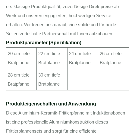
erstklassige Produktqualität, zuverlässige Direktpreise ab
Werk und unseren engagierten, hochwertigen Service
erhalten. Wir freuen uns darauf, eine solide und für beide
Seiten vorteilhafte Partnerschaft mit Ihnen aufzubauen.
Produktparameter (Spezifikation)
20 cm tiefe
22 cm tiefe
24 cm tiefe
26 cm tiefe
Bratpfanne
Bratpfanne
Bratpfanne
Bratpfanne
28 cm tiefe
30 cm tiefe
Bratpfanne
Bratpfanne
Produkteigenschaften und Anwendung
Diese Aluminium-Keramik-Frittierpfanne mit Induktionsboden
ist eine professionelle Aluminiumkonstruktion dieses
Frittierpfannensets und sorgt für eine effiziente