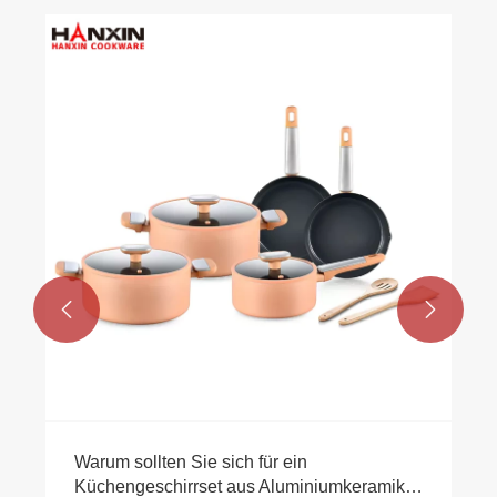
Warum ist eine Soßenpfanne aus
Aluminium mit Antihaftbeschichtung die
beste Wahl für das tägliche Kochen?
Mehr sehen >>

