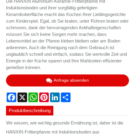
Die HANXIN Aluminium-Keramik-Frittierpfanne mit
Induktionsboden und ihrer sorgfältig gefertigten
Keramikoberfläche macht das Kochen Ihrer Lieblingsgerichte
zum Kinderspiel. Egal, ob Sie braten, unter Rühren braten oder
schmoren, dank der hervorragenden Antihafteigenschaften
müssen Sie sich keine Sorgen mehr machen, dass
Lebensmittel an der Pfanne kleben bleiben oder am Boden
anbrennen. Auch die Reinigung nach dem Gebrauch ist
unglaublich schnell und einfach, sodass Sie wertvolle Zeit und
Energie in der Küche sparen und Ihre Mahlzeiten effizienter
genießen können.
Anfrage absenden
Facebook
X
WhatsApp
Pinterest
LinkedIn
Share
Produktbeschreibung
Wir wissen, wie wichtig gesunde Ernährung ist, daher ist die
HANXIN-Frittierpfanne mit Induktionsboden aus