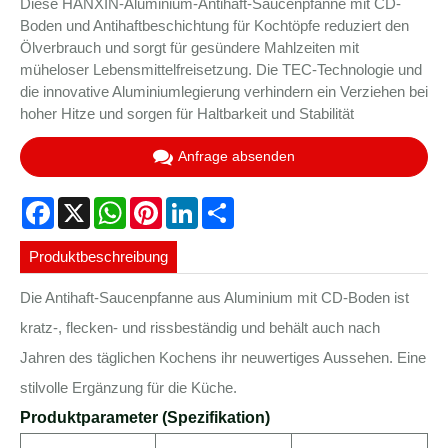
Diese HANXIN-Aluminium-Antihaft-Saucenpfanne mit CD-
Boden und Antihaftbeschichtung für Kochtöpfe reduziert den
Ölverbrauch und sorgt für gesündere Mahlzeiten mit
müheloser Lebensmittelfreisetzung. Die TEC-Technologie und
die innovative Aluminiumlegierung verhindern ein Verziehen bei
hoher Hitze und sorgen für Haltbarkeit und Stabilität
Anfrage absenden
Facebook
X
WhatsApp
Pinterest
LinkedIn
Share
Produktbeschreibung
Die Antihaft-Saucenpfanne aus Aluminium mit CD-Boden ist
kratz-, flecken- und rissbeständig und behält auch nach
Jahren des täglichen Kochens ihr neuwertiges Aussehen. Eine
stilvolle Ergänzung für die Küche.
Produktparameter (Spezifikation)