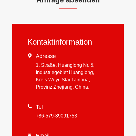
Kontaktinformation

Adresse
1. Straße, Huanglong Nr. 5,
Industriegebiet Huanglong,
Kreis Wuyi, Stadt Jinhua,
Provinz Zhejiang, China.

Tel
+86-579-89091753
Email
