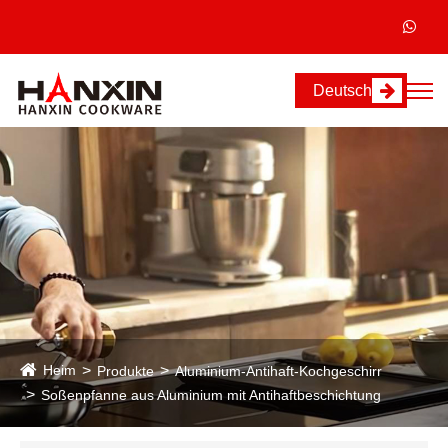
Deutsch
Heim
Produkte
Aluminium-Antihaft-Kochgeschirr
Soßenpfanne aus Aluminium mit Antihaftbeschichtung