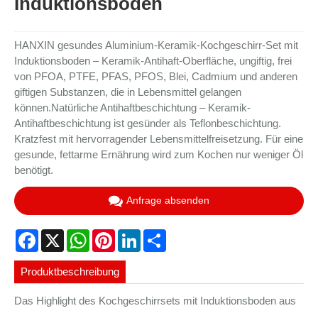
Induktionsboden
HANXIN gesundes Aluminium-Keramik-Kochgeschirr-Set mit
Induktionsboden – Keramik-Antihaft-Oberfläche, ungiftig, frei
von PFOA, PTFE, PFAS, PFOS, Blei, Cadmium und anderen
giftigen Substanzen, die in Lebensmittel gelangen
können.
Natürliche Antihaftbeschichtung – Keramik-
Antihaftbeschichtung ist gesünder als Teflonbeschichtung.
Kratzfest mit hervorragender Lebensmittelfreisetzung. Für eine
gesunde, fettarme Ernährung wird zum Kochen nur weniger Öl
benötigt.
Anfrage absenden
Facebook
X
WhatsApp
Pinterest
LinkedIn
Share
Produktbeschreibung
Das Highlight des Kochgeschirrsets mit Induktionsboden aus