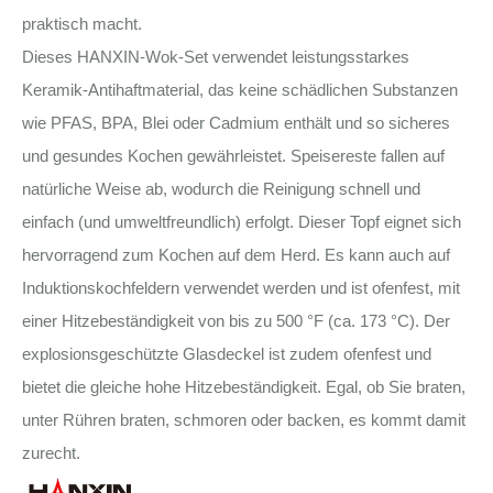
praktisch macht.
Dieses HANXIN-Wok-Set verwendet leistungsstarkes
Keramik-Antihaftmaterial, das keine schädlichen Substanzen
wie PFAS, BPA, Blei oder Cadmium enthält und so sicheres
und gesundes Kochen gewährleistet. Speisereste fallen auf
natürliche Weise ab, wodurch die Reinigung schnell und
einfach (und umweltfreundlich) erfolgt. Dieser Topf eignet sich
hervorragend zum Kochen auf dem Herd. Es kann auch auf
Induktionskochfeldern verwendet werden und ist ofenfest, mit
einer Hitzebeständigkeit von bis zu 500 °F (ca. 173 °C). Der
explosionsgeschützte Glasdeckel ist zudem ofenfest und
bietet die gleiche hohe Hitzebeständigkeit. Egal, ob Sie braten,
unter Rühren braten, schmoren oder backen, es kommt damit
zurecht.