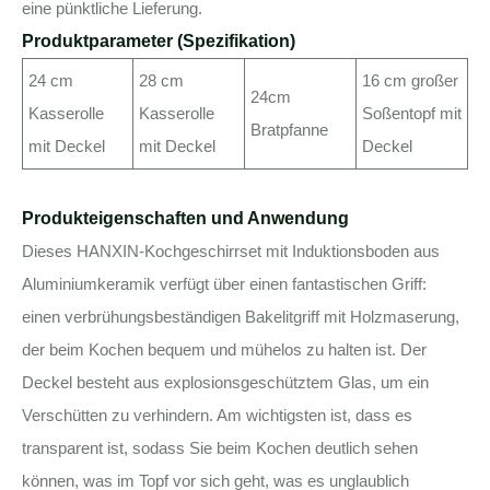
eine pünktliche Lieferung.
Produktparameter (Spezifikation)
24 cm
28 cm
16 cm großer
24cm
Kasserolle
Kasserolle
Soßentopf mit
Bratpfanne
mit Deckel
mit Deckel
Deckel
Produkteigenschaften und Anwendung
Dieses HANXIN-Kochgeschirrset mit Induktionsboden aus
Aluminiumkeramik verfügt über einen fantastischen Griff:
einen verbrühungsbeständigen Bakelitgriff mit Holzmaserung,
der beim Kochen bequem und mühelos zu halten ist. Der
Deckel besteht aus explosionsgeschütztem Glas, um ein
Verschütten zu verhindern. Am wichtigsten ist, dass es
transparent ist, sodass Sie beim Kochen deutlich sehen
können, was im Topf vor sich geht, was es unglaublich