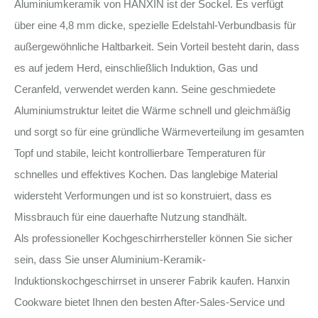
Aluminiumkeramik von HANXIN ist der Sockel. Es verfügt
über eine 4,8 mm dicke, spezielle Edelstahl-Verbundbasis für
außergewöhnliche Haltbarkeit. Sein Vorteil besteht darin, dass
es auf jedem Herd, einschließlich Induktion, Gas und
Ceranfeld, verwendet werden kann. Seine geschmiedete
Aluminiumstruktur leitet die Wärme schnell und gleichmäßig
und sorgt so für eine gründliche Wärmeverteilung im gesamten
Topf und stabile, leicht kontrollierbare Temperaturen für
schnelles und effektives Kochen. Das langlebige Material
widersteht Verformungen und ist so konstruiert, dass es
Missbrauch für eine dauerhafte Nutzung standhält.
Als professioneller Kochgeschirrhersteller können Sie sicher
sein, dass Sie unser Aluminium-Keramik-
Induktionskochgeschirrset in unserer Fabrik kaufen. Hanxin
Cookware bietet Ihnen den besten After-Sales-Service und